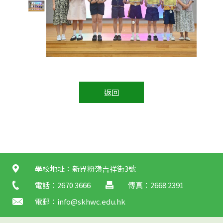
返回
學校地址：新界粉嶺吉祥街3號
電話：2670 3666
傳真：2668 2391
電郵：
info@skhwc.edu.hk