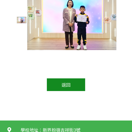
返回
學校地址：新界粉嶺吉祥街3號