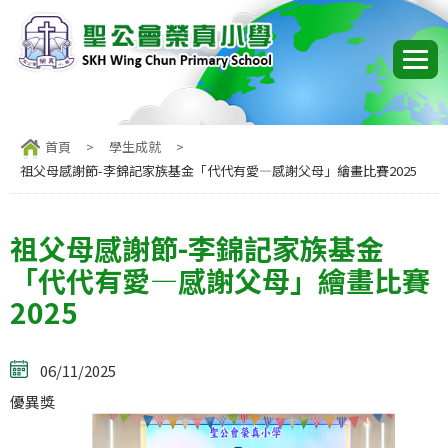
首頁
>
學生成就
>
祖父母感謝節-李錦記家族基金「代代有愛—感謝父母」繪畫比賽2025
祖父母感謝節-李錦記家族基金
「代代有愛—感謝父母」繪畫比賽
2025
06/11/2025
優異獎