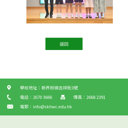
返回
學校地址：新界粉嶺吉祥街3號
電話：2670 3666
傳真：2668 2391
電郵：
info@skhwc.edu.hk