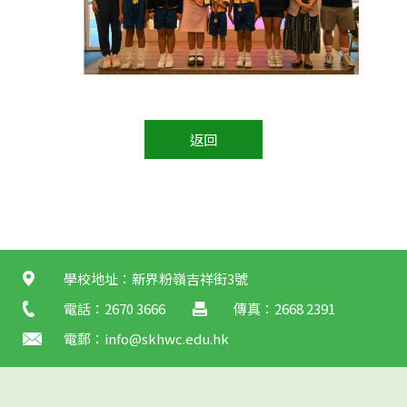
返回
學校地址：新界粉嶺吉祥街3號
電話：2670 3666
傳真：2668 2391
電郵：
info@skhwc.edu.hk