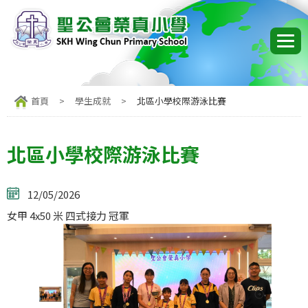
首頁
>
學生成就
>
北區小學校際游泳比賽
北區小學校際游泳比賽
12/05/2026
女甲 4x50 米 四式接力 冠軍