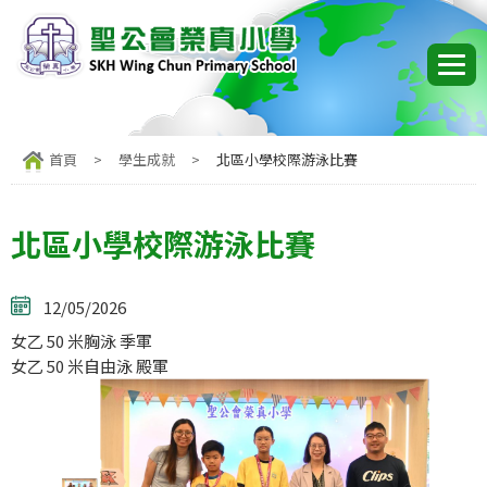
首頁
>
學生成就
>
北區小學校際游泳比賽
北區小學校際游泳比賽
12/05/2026
女乙 50 米胸泳 季軍
女乙 50 米自由泳 殿軍