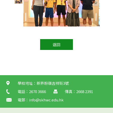
返回
學校地址：新界粉嶺吉祥街3號
電話：2670 3666
傳真：2668 2391
電郵：
info@skhwc.edu.hk