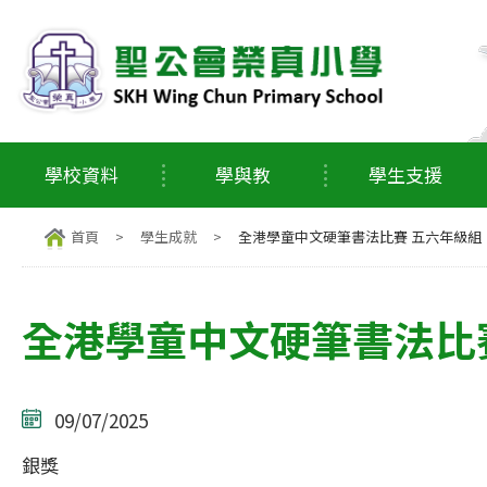
學校資料
學與教
學生支援
首頁
>
學生成就
>
全港學童中文硬筆書法比賽 五六年級組
全港學童中文硬筆書法比
09/07/2025
銀獎