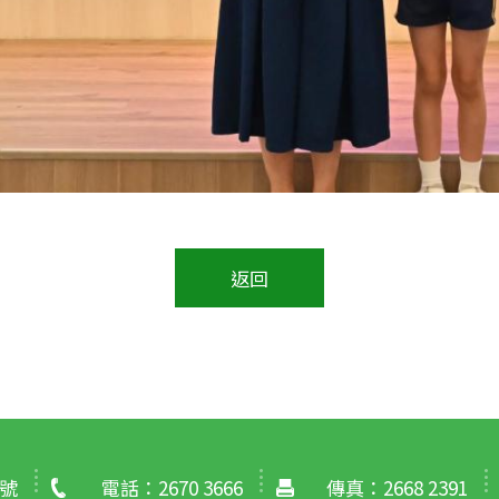
返回
號
電話：2670 3666
傳真：2668 2391