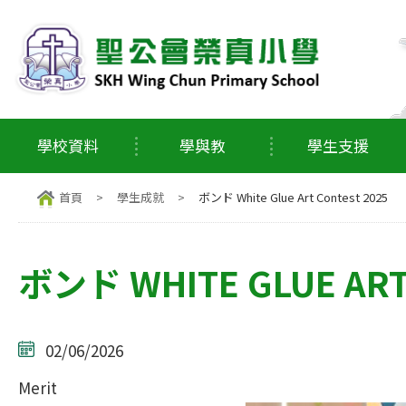
學校資料
學與教
學生支援
首頁
>
學生成就
>
ボンド White Glue Art Contest 2025
ボンド WHITE GLUE ART
02/06/2026
Merit