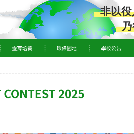
非以役
乃
靈育培養
環保園地
學校公告
 CONTEST 2025