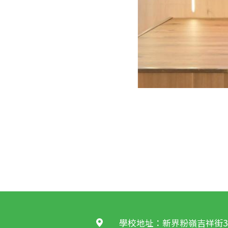
學校地址：新界粉嶺吉祥街3