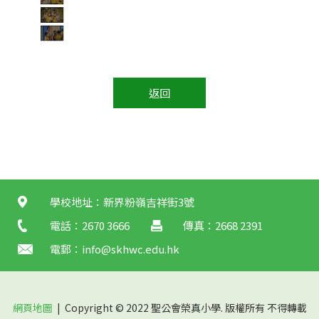
返回
學校地址：新界粉嶺吉祥街3號
電話：2670 3666
傳真：2668 2391
電郵：
info@skhwc.edu.hk
網頁地圖
| Copyright © 2022 聖公會榮真小學. 版權所有 不得轉載