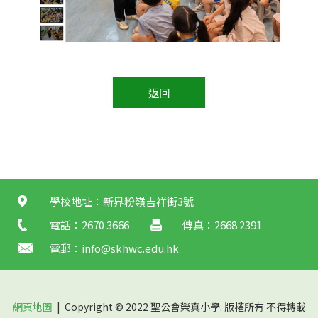
返回
學校地址：新界粉嶺吉祥街3號
電話：2670 3666
傳真：2668 2391
電郵：
info@skhwc.edu.hk
網頁地圖
| Copyright © 2022 聖公會榮真小學. 版權所有 不得轉載