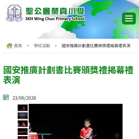
首頁
>
學校活動
>
國安推廣計劃書比賽頒獎禮揭幕禮表演
國安推廣計劃書比賽頒獎禮揭幕禮
表演
23/06/2026