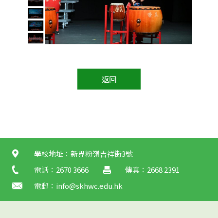
返回
學校地址：新界粉嶺吉祥街3號
電話：2670 3666
傳真：2668 2391
電郵：
info@skhwc.edu.hk