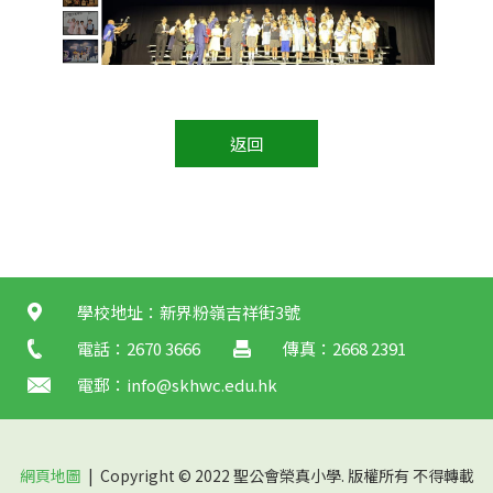
返回
學校地址：新界粉嶺吉祥街3號
電話：2670 3666
傳真：2668 2391
電郵：
info@skhwc.edu.hk
網頁地圖
| Copyright © 2022 聖公會榮真小學. 版權所有 不得轉載