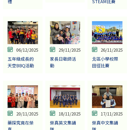
禮
STEAM比賽
06/12/2025
29/11/2025
26/11/2025
五年級成長的
家長日敬師活
北區小學校際
天空BBQ活動
動
田徑比賽
20/11/2025
18/11/2025
17/11/2025
藥探究竟在榮
榮真英文集誦
榮真中文集誦
真
隊
隊