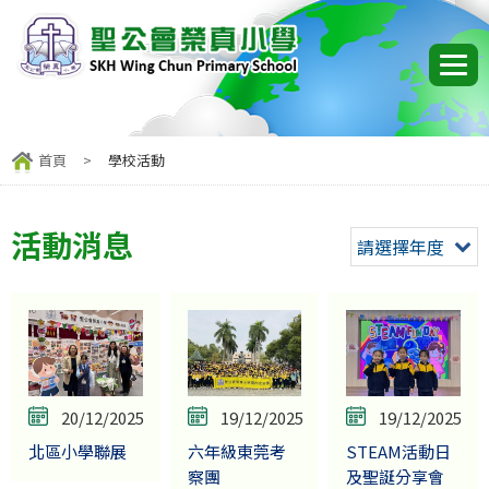
首頁
>
學校活動
活動消息
請選擇年度
20/12/2025
19/12/2025
19/12/2025
北區小學聯展
六年級東莞考
STEAM活動日
察團
及聖誕分享會