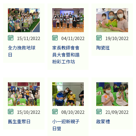
15/11/2022
04/11/2022
19/10/2022
全力挽救地球
家長教師會會
陶瓷班
日
員大會暨和諧
粉彩工作坊
15/10/2022
08/10/2022
21/09/2022
舊生重聚日
小一迎新親子
啟蒙禮
日營